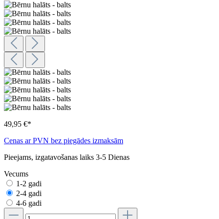
49,95 €*
Cenas ar PVN bez piegādes izmaksām
Pieejams, izgatavošanas laiks 3-5 Dienas
Vecums
1-2 gadi
2-4 gadi
4-6 gadi