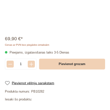
69,90 €*
Cenas ar PVN bez piegādes izmaksām
Pieejams, izgatavošanas laiks 3-5 Dienas
Pievienot grozam
Pievienot vēlmju sarakstam
Produkta numurs:
PB10282
Iesaki šo produktu: