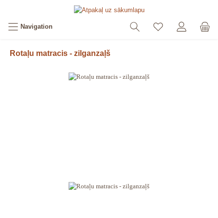
Navigation
Rotaļu matracis - zilganzaļš